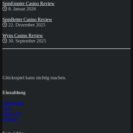
SpinEmpire Casino Review
8. Januar 2026
SpinBetter Casino Review
22. Dezember 2025
Wyns Casino Review
30. September 2025
Glücksspiel kann süchtig machen.
Einzahlung
Mastercard
Visa
Apple Pay
Paysafe