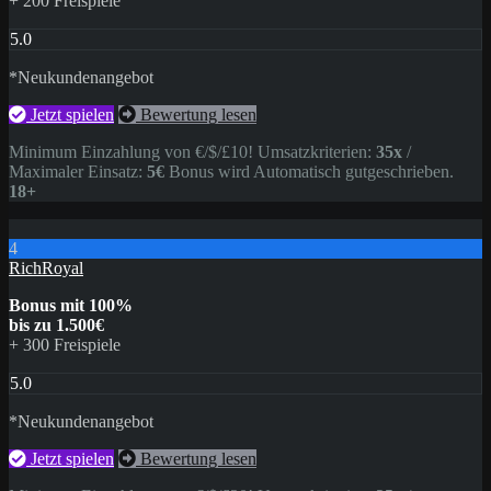
+ 200 Freispiele
5.0
*Neukundenangebot
Jetzt spielen
Bewertung lesen
Minimum Einzahlung von €/$/£10! Umsatzkriterien:
35x
/
Maximaler Einsatz:
5€
Bonus wird Automatisch gutgeschrieben.
18+
4
RichRoyal
Bonus mit 100%
bis zu 1.500€
+ 300 Freispiele
5.0
*Neukundenangebot
Jetzt spielen
Bewertung lesen