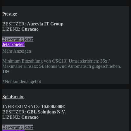
Prestige
BESITZER:
Aurevia IT Group
LIZENZ:
Curacao
Bewertung lesen
Jetzt spielen
Mehr Anzeigen
Minimum Einzahlung von €/$/£10! Umsatzkriterien:
35x
/
Maximaler Einsatz:
5€
Bonus wird Automatisch gutgeschrieben.
18+
*Neukundenangebot
SpinEmpire
JAHRESUMSATZ:
10.000.000€
BESITZER:
GBL Solutions N.V.
LIZENZ:
Curacao
Bewertung lesen