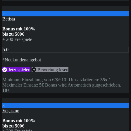
2
Betista
Bonus mit 100%
bis zu 500€
+ 200 Freispiele
5.0
*Neukundenangebot
Jetzt spielen
Bewertung lesen
Minimum Einzahlung von €/$/£10! Umsatzkriterien:
35x
/
Maximaler Einsatz:
5€
Bonus wird Automatisch gutgeschrieben.
18+
3
Vegasino
Bonus mit 100%
bis zu 500€