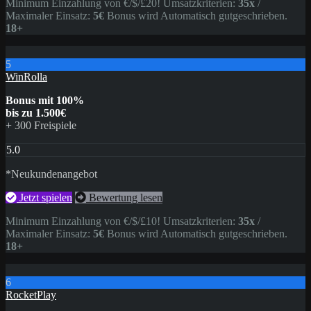
Minimum Einzahlung von €/$/£20! Umsatzkriterien:
35x
/
Maximaler Einsatz:
5€
Bonus wird Automatisch gutgeschrieben.
18+
5
WinRolla
Bonus mit 100%
bis zu 1.500€
+ 300 Freispiele
5.0
*Neukundenangebot
Jetzt spielen
Bewertung lesen
Minimum Einzahlung von €/$/£10! Umsatzkriterien:
35x
/
Maximaler Einsatz:
5€
Bonus wird Automatisch gutgeschrieben.
18+
6
RocketPlay