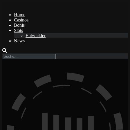
Home
Casinos
Bonis
Slots
Entwickler
News