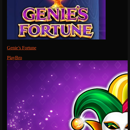
Genie’s Fortune
PlayBro