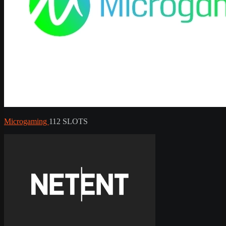
Microgaming
112 SLOTS